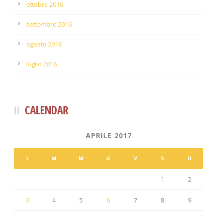
ottobre 2016
settembre 2016
agosto 2016
luglio 2016
CALENDAR
APRILE 2017
L
M
M
G
V
S
D
1
2
3
4
5
6
7
8
9