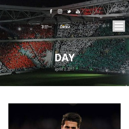
DAY
aprile 3, 2017