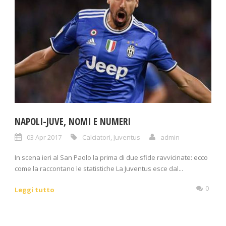
NAPOLI-JUVE, NOMI E NUMERI
03 Apr 2017
Calciatori
,
Juventus
admin
In scena ieri al San Paolo la prima di due sfide ravvicinate: ecco
come la raccontano le statistiche La Juventus esce dal...
0
Leggi tutto