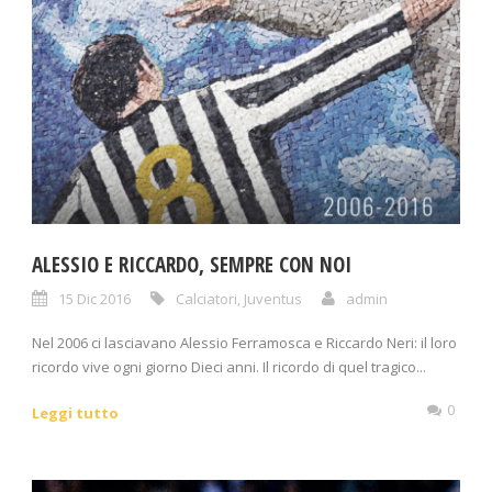
ALESSIO E RICCARDO, SEMPRE CON NOI
15 Dic 2016
Calciatori
,
Juventus
admin
Nel 2006 ci lasciavano Alessio Ferramosca e Riccardo Neri: il loro
ricordo vive ogni giorno Dieci anni. Il ricordo di quel tragico...
0
Leggi tutto