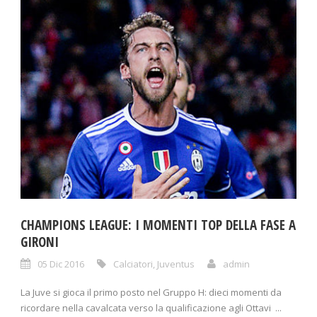
CHAMPIONS LEAGUE: I MOMENTI TOP DELLA FASE A
GIRONI
05 Dic 2016
Calciatori
,
Juventus
admin
La Juve si gioca il primo posto nel Gruppo H: dieci momenti da
ricordare nella cavalcata verso la qualificazione agli Ottavi ...