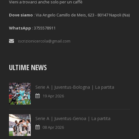
Vieni a trovarci anche solo per un caffè
Dove siamo
: Via Angelo Camillo de Meis, 623 - 80147 Napoli (Na)
WhatsApp
: 3755578911
iscrizionicercola@gmail.com
ULTIME NEWS
Serie A | Juventus-Bologna | La partita
19 Apr 2026
Serie A | Juventus-Genoa | La partita
08 Apr 2026