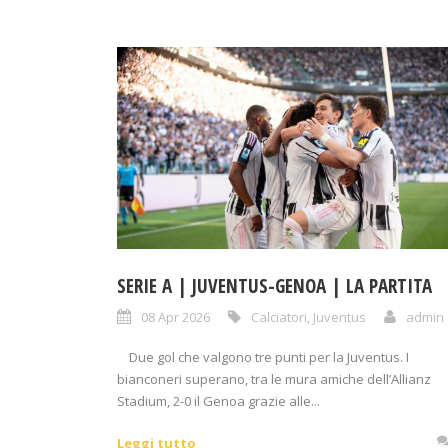
SERIE A | JUVENTUS-GENOA | LA PARTITA
08 Apr 2026
Calciatori
,
Juventus
admin
Due gol che valgono tre punti per la Juventus. I
bianconeri superano, tra le mura amiche dell’Allianz
Stadium, 2-0 il Genoa grazie alle...
Leggi tutto