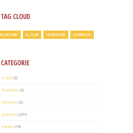
TAG CLOUD
ALCIATORI
IL CLUB
ISCRIZIONI
JUVENTUS
CATEGORIE
Il Club
(5)
Trasferte
(3)
Iscrizioni
(3)
Juventus
(201)
Partite
(10)