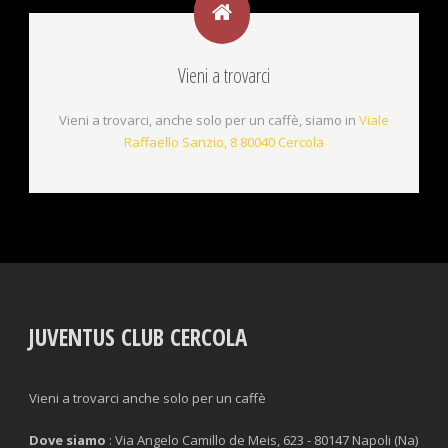
Vieni a trovarci
Vieni a trovarci, anche solo per un caffè, siamo in
Viale
Raffaello Sanzio, 8 80040 Cercola
JUVENTUS CLUB CERCOLA
Vieni a trovarci anche solo per un caffè
Dove siamo
: Via Angelo Camillo de Meis, 623 - 80147 Napoli (Na)