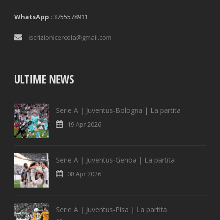
WhatsApp
: 3755578911
iscrizionicercola@gmail.com
ULTIME NEWS
Serie A | Juventus-Bologna | La partita
19 Apr 2026
Serie A | Juventus-Genoa | La partita
08 Apr 2026
Serie A | Juventus-Pisa | La partita