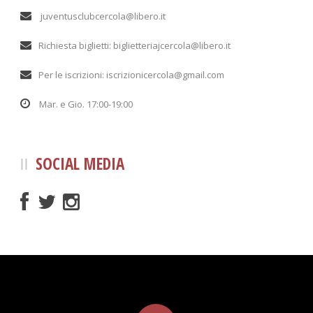
juventusclubcercola@libero.it
Richiesta biglietti: biglietteriajcercola@libero.it
Per le iscrizioni: iscrizionicercola@gmail.com
Mar. e Gio. 17:00-19:00
SOCIAL MEDIA