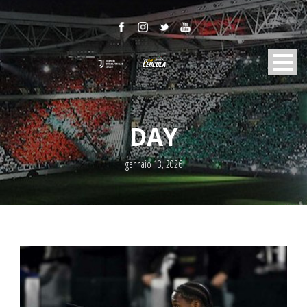
DAY
gennaio 13, 2026