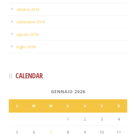
ottobre 2016
settembre 2016
agosto 2016
luglio 2016
CALENDAR
GENNAIO 2026
L
M
M
G
V
S
D
1
2
3
4
5
6
7
8
9
10
11