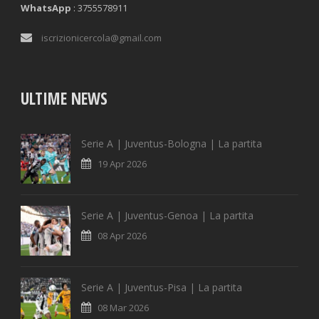
WhatsApp
: 3755578911
iscrizionicercola@gmail.com
ULTIME NEWS
Serie A | Juventus-Bologna | La partita
19 Apr 2026
Serie A | Juventus-Genoa | La partita
08 Apr 2026
Serie A | Juventus-Pisa | La partita
08 Mar 2026