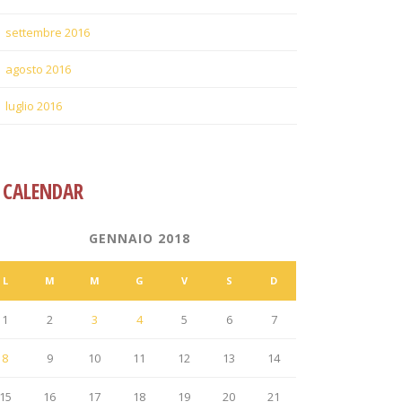
settembre 2016
agosto 2016
luglio 2016
CALENDAR
GENNAIO 2018
L
M
M
G
V
S
D
1
2
3
4
5
6
7
8
9
10
11
12
13
14
15
16
17
18
19
20
21