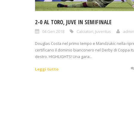
2-0 AL TORO, JUVE IN SEMIFINALE
04 Gen 2018
Calciatori
,
Juventus
admi
Douglas Costa nel primo tempo e Mandzukic nella ripr
certificano il dominio bianconero nel Derby di Coppa It
destro. HIGHLIGHTS! Una gara...
Leggi tutto