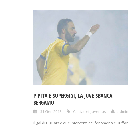
PIPITA E SUPERGIGI, LA JUVE SBANCA
BERGAMO
31 Gen 2018
Calciatori
,
Juventus
admi
Il gol di Higuain e due interventi del fenomenale Buffon