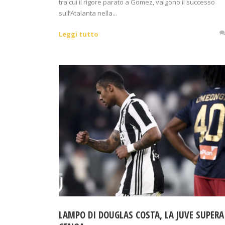
tra cui il rigore parato a Gomez, valgono il successo
sull’Atalanta nella...
Leggi tutto
LAMPO DI DOUGLAS COSTA, LA JUVE SUPERA