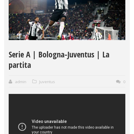
Serie A | Bologna-Juventus | La
partita
admin
Juventus
0