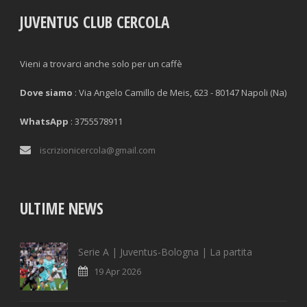
JUVENTUS CLUB CERCOLA
Vieni a trovarci anche solo per un caffè
Dove siamo
: Via Angelo Camillo de Meis, 623 - 80147 Napoli (Na)
WhatsApp
: 3755578911
iscrizionicercola@gmail.com
ULTIME NEWS
Serie A | Juventus-Bologna | La partita
19 Apr 2026