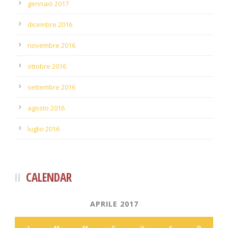
gennaio 2017
dicembre 2016
novembre 2016
ottobre 2016
settembre 2016
agosto 2016
luglio 2016
CALENDAR
APRILE 2017
L
M
M
G
V
S
D