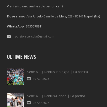
Vieni a trovarci anche solo per un caffè
Dove siamo
: Via Angelo Camillo de Meis, 623 - 80147 Napoli (Na)
WhatsApp
: 3755578911
iscrizionicercola@gmail.com
ULTIME NEWS
Serie A | Juventus-Bologna | La partita
19 Apr 2026
Serie A | Juventus-Genoa | La partita
08 Apr 2026