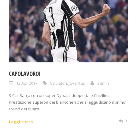
CAPOLAVORO!
12 Apr 2017
Calciatori
,
Juventus
admin
3-0 al Barça con un super Dybala, doppietta e Chiellini.
Prestazione superba dei bianconeri che si aggiudicano il primo
round dei quarti...
0
Leggi tutto