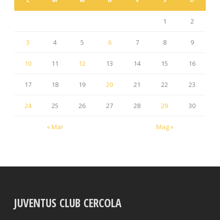
1
2
3
4
5
6
7
8
9
10
11
12
13
14
15
16
17
18
19
20
21
22
23
24
25
26
27
28
29
30
« Mar
Mag »
JUVENTUS CLUB CERCOLA