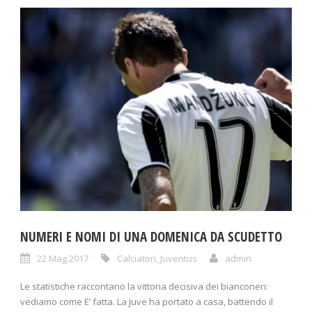
NUMERI E NOMI DI UNA DOMENICA DA SCUDETTO
22 Mag 2017
Calciatori
,
Juventus
admin
Le statistiche raccontano la vittoria decisiva dei bianconeri:
vediamo come E’ fatta. La Juve ha portato a casa, battendo il