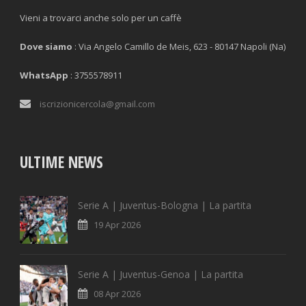
Vieni a trovarci anche solo per un caffè
Dove siamo
: Via Angelo Camillo de Meis, 623 - 80147 Napoli (Na)
WhatsApp
: 3755578911
iscrizionicercola@gmail.com
ULTIME NEWS
Serie A | Juventus-Bologna | La partita
19 Apr 2026
Serie A | Juventus-Genoa | La partita
08 Apr 2026