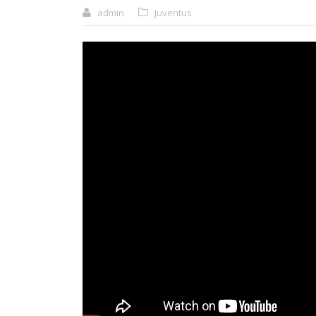
admin
Juventus