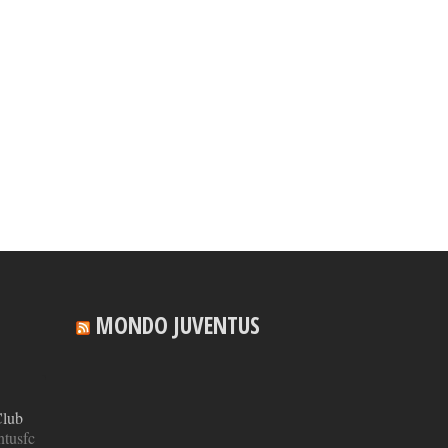
MONDO JUVENTUS
Club
tusfc