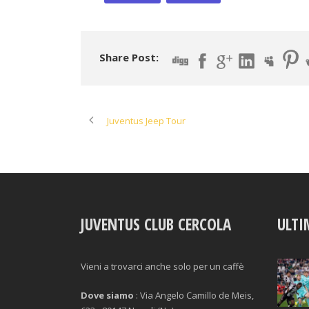
Share Post:
Juventus Jeep Tour
JUVENTUS CLUB CERCOLA
ULTI
Vieni a trovarci anche solo per un caffè
Dove siamo
: Via Angelo Camillo de Meis,